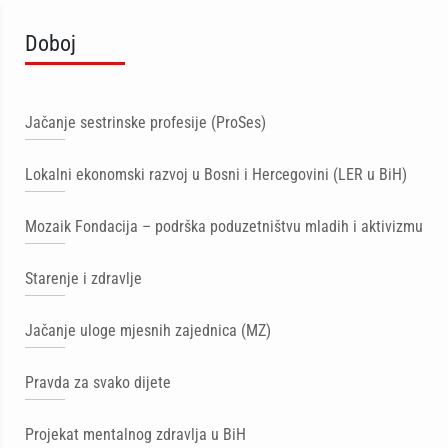
Doboj
Jačanje sestrinske profesije (ProSes)
Lokalni ekonomski razvoj u Bosni i Hercegovini (LER u BiH)
Mozaik Fondacija – podrška poduzetništvu mladih i aktivizmu
Starenje i zdravlje
Jačanje uloge mjesnih zajednica (MZ)
Pravda za svako dijete
Projekat mentalnog zdravlja u BiH