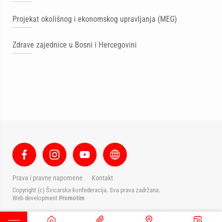
Projekat okolišnog i ekonomskog upravljanja (MEG)
Zdrave zajednice u Bosni i Hercegovini
Prava i pravne napomene
Kontakt
Copyright (c) Švicarska konfederacija. Sva prava zadržana.
Web development
Promotim