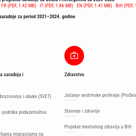
FR (PDF, 1.42 MB)
IT (PDF, 1.86 MB)
EN (PDF, 1.41 MB)
BiH (PDF,
 saradnje za period 2021–2024. godine
 saradnja i
Zdravstvo
Jačanje sestrinske profesije (ProSes
brazovanja i obuke (SVET)
Starenje i zdravlje
– podrška poduzetništvu
Projekat mentalnog zdravlja u BiH
ljanja migracijama na