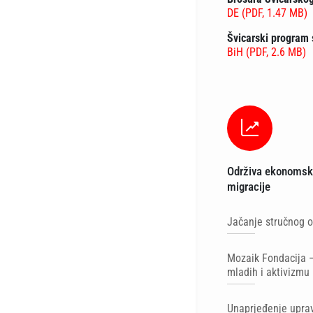
DE (PDF, 1.47 MB)
Švicarski program
BiH (PDF, 2.6 MB)
Održiva ekonomska
migracije
Jačanje stručnog o
Mozaik Fondacija 
mladih i aktivizmu
Unaprjeđenje uprav