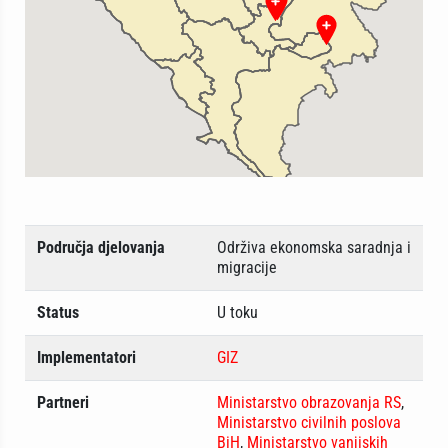
Područja djelovanja
Održiva ekonomska saradnja i
migracije
Status
U toku
Implementatori
GIZ
Partneri
Ministarstvo obrazovanja RS
,
Ministarstvo civilnih poslova
BiH
,
Ministarstvo vanjiskih