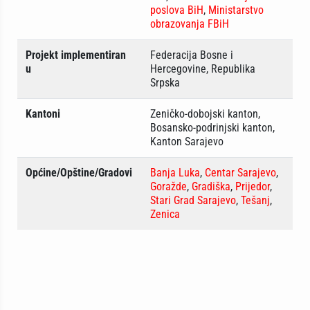
poslova BiH
,
Ministarstvo
obrazovanja FBiH
Projekt implementiran
Federacija Bosne i
u
Hercegovine, Republika
Srpska
Kantoni
Zeničko-dobojski kanton,
Bosansko-podrinjski kanton,
Kanton Sarajevo
Općine/Opštine/Gradovi
Banja Luka
,
Centar Sarajevo
,
Goražde
,
Gradiška
,
Prijedor
,
Stari Grad Sarajevo
,
Tešanj
,
Zenica