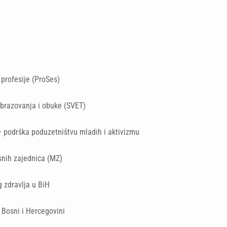
 profesije (ProSes)
brazovanja i obuke (SVET)
 podrška poduzetništvu mladih i aktivizmu
nih zajednica (MZ)
 zdravlja u BiH
 Bosni i Hercegovini