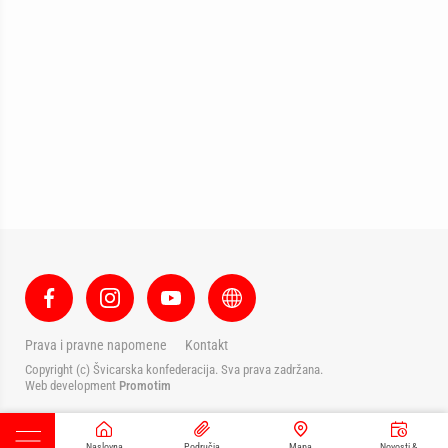
Prava i pravne napomene
Kontakt
Copyright (c) Švicarska konfederacija. Sva prava zadržana.
Web development
Promotim
Naslovna
Područja
Mapa
Novosti &