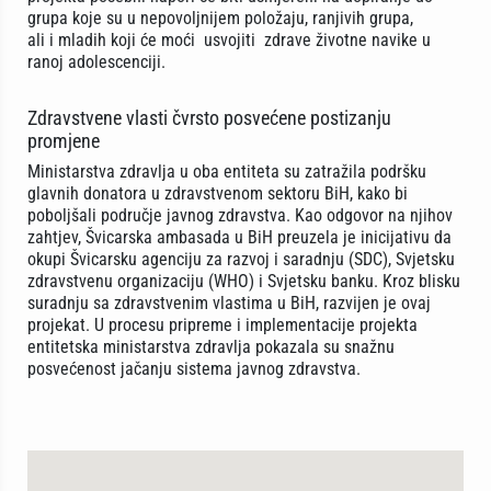
grupa koje su u nepovoljnijem položaju, ranjivih grupa,
ali i mladih koji će moći usvojiti zdrave životne navike u
ranoj adolescenciji.
Zdravstvene vlasti čvrsto posvećene postizanju
promjene
Ministarstva zdravlja u oba entiteta su zatražila podršku
glavnih donatora u zdravstvenom sektoru BiH, kako bi
poboljšali područje javnog zdravstva. Kao odgovor na njihov
zahtjev, Švicarska ambasada u BiH preuzela je inicijativu da
okupi Švicarsku agenciju za razvoj i saradnju (SDC), Svjetsku
zdravstvenu organizaciju (WHO) i Svjetsku banku. Kroz blisku
suradnju sa zdravstvenim vlastima u BiH, razvijen je ovaj
projekat. U procesu pripreme i implementacije projekta
entitetska ministarstva zdravlja pokazala su snažnu
posvećenost jačanju sistema javnog zdravstva.