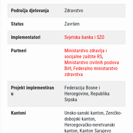
Područja djelovanja
Zdravstvo
Status
Završen
Implementatori
Svjetska banka i SZO
Partneri
Ministarstvo zdravlja i
socijalne zaštite RS
,
Ministarstvo civilnih poslova
BiH
,
Federalno ministarstvo
zdravstva
Projekt implementiran
Federacija Bosne i
u
Hercegovine, Republika
Srpska
Kantoni
Unsko-sanski kanton, Zeničko-
dobojski kanton,
Hercegovačko-neretvanski
kanton, Kanton Sarajevo