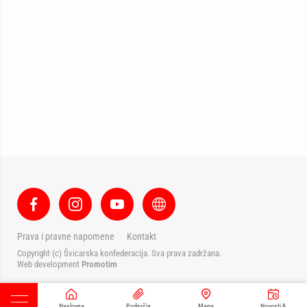
Prava i pravne napomene
Kontakt
Copyright (c) Švicarska konfederacija. Sva prava zadržana.
Web development
Promotim
Naslovna
Područja
Mapa
Novosti &