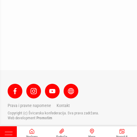
Prava i pravne napomene
Kontakt
Copyright (c) Švicarska konfederacija. Sva prava zadržana.
Web development
Promotim
Naslovna
Područja
Mapa
Novosti &