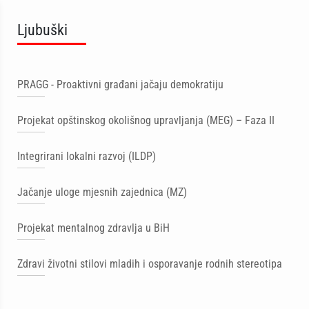
Ljubuški
PRAGG - Proaktivni građani jačaju demokratiju
Projekat opštinskog okolišnog upravljanja (MEG) – Faza II
Integrirani lokalni razvoj (ILDP)
Jačanje uloge mjesnih zajednica (MZ)
Projekat mentalnog zdravlja u BiH
Zdravi životni stilovi mladih i osporavanje rodnih stereotipa