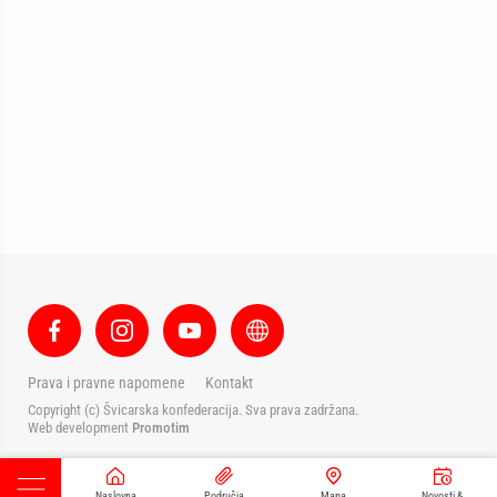
Prava i pravne napomene
Kontakt
Copyright (c) Švicarska konfederacija. Sva prava zadržana.
Web development
Promotim
Naslovna
Područja
Mapa
Novosti &