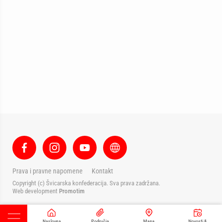
Prava i pravne napomene
Kontakt
Copyright (c) Švicarska konfederacija. Sva prava zadržana.
Web development
Promotim
Naslovna
Područja
Mapa
Novosti &