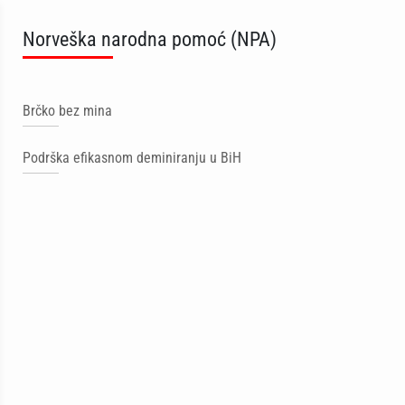
Norveška narodna pomoć (NPA)
Brčko bez mina
Podrška efikasnom deminiranju u BiH