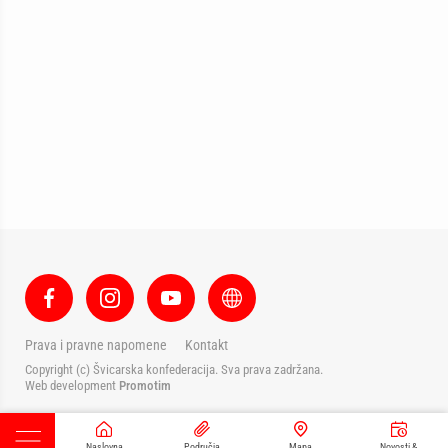
Prava i pravne napomene
Kontakt
Copyright (c) Švicarska konfederacija. Sva prava zadržana.
Web development
Promotim
Naslovna
Područja
Mapa
Novosti &