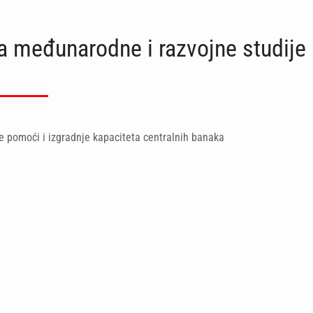
za međunarodne i razvojne studije
e pomoći i izgradnje kapaciteta centralnih banaka