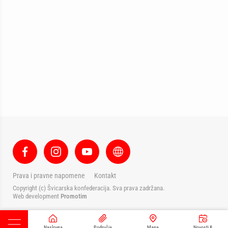
Prava i pravne napomene
Kontakt
Copyright (c) Švicarska konfederacija. Sva prava zadržana.
Web development
Promotim
Naslovna
Područja
Mapa
Novosti &