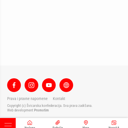
Prava i pravne napomene
Kontakt
Copyright (c) Švicarska konfederacija. Sva prava zadržana.
Web development
Promotim
Naslovna
Područja
Mapa
Novosti &