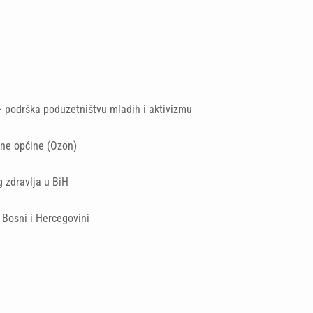
 podrška poduzetništvu mladih i aktivizmu
rne općine (Ozon)
 zdravlja u BiH
 Bosni i Hercegovini