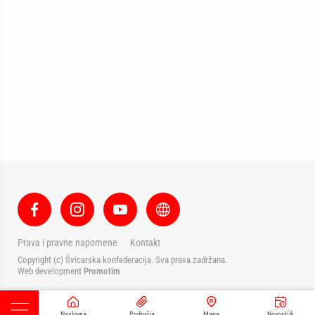
Prava i pravne napomene
Kontakt
Copyright (c) Švicarska konfederacija. Sva prava zadržana.
Web development
Promotim
Naslovna
Područja
Mapa
Novosti &