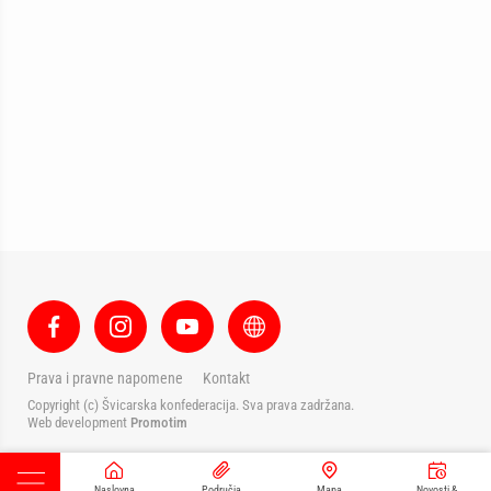
Prava i pravne napomene
Kontakt
Copyright (c) Švicarska konfederacija. Sva prava zadržana.
Web development
Promotim
Naslovna
Područja
Mapa
Novosti &