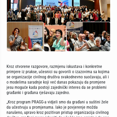
Kroz otvorene razgovore, razmjenu iskustava i konkretne
primjere iz prakse, učesnici su govorili o izazovima sa kojima
se organizacije civilnog društva svakodnevno suočavaju, ali i
o modelima saradnje koji već danas pokazuju da promjene
jesu moguće kada postoji zajednički interes da se problemi
građanki i građana rješavaju zajedno.
„Kroz program PRAGG-a vidjeli smo da građani u suštini žele
da učestvuju u promjenama. Iako je povjerenje možda
narušeno, upravo kroz pozitivan pristup organizacija civilnog