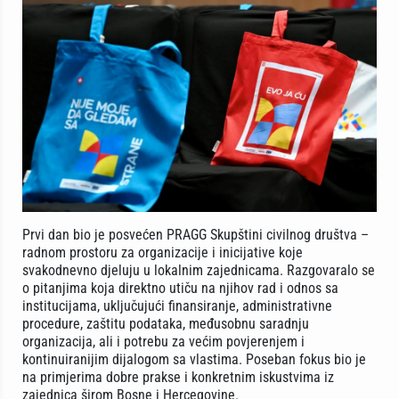
Prvi dan bio je posvećen PRAGG Skupštini civilnog društva –
radnom prostoru za organizacije i inicijative koje
svakodnevno djeluju u lokalnim zajednicama. Razgovaralo se
o pitanjima koja direktno utiču na njihov rad i odnos sa
institucijama, uključujući finansiranje, administrativne
procedure, zaštitu podataka, međusobnu saradnju
organizacija, ali i potrebu za većim povjerenjem i
kontinuiranijim dijalogom sa vlastima. Poseban fokus bio je
na primjerima dobre prakse i konkretnim iskustvima iz
zajednica širom Bosne i Hercegovine.