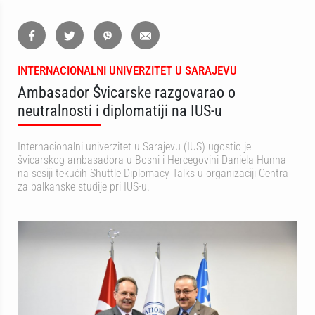
INTERNACIONALNI UNIVERZITET U SARAJEVU
Ambasador Švicarske razgovarao o
neutralnosti i diplomatiji na IUS-u
Internacionalni univerzitet u Sarajevu (IUS) ugostio je
švicarskog ambasadora u Bosni i Hercegovini Daniela Hunna
na sesiji tekućih Shuttle Diplomacy Talks u organizaciji Centra
za balkanske studije pri IUS-u.