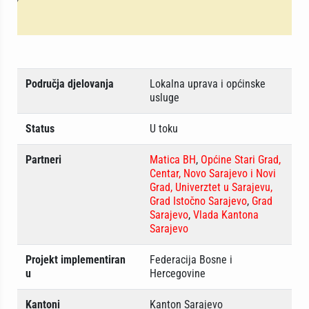
Područja djelovanja
Lokalna uprava i općinske
usluge
Status
U toku
Partneri
Matica BH
,
Općine Stari Grad,
Centar, Novo Sarajevo i Novi
Grad, Univerztet u Sarajevu,
Grad Istočno Sarajevo
,
Grad
Sarajevo
,
Vlada Kantona
Sarajevo
Projekt implementiran
Federacija Bosne i
u
Hercegovine
Kantoni
Kanton Sarajevo