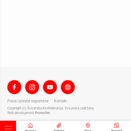
Prava i pravne napomene
Kontakt
Copyright (c) Švicarska konfederacija. Sva prava zadržana.
Web development
Promotim
Naslovna
Područja
Mapa
Novosti &