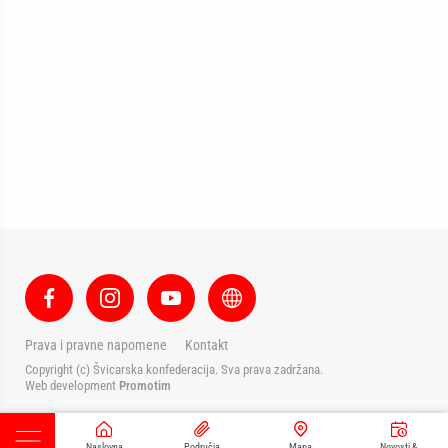
Prava i pravne napomene
Kontakt
Copyright (c) Švicarska konfederacija. Sva prava zadržana.
Web development
Promotim
Naslovna
Područja
Mapa
Novosti &