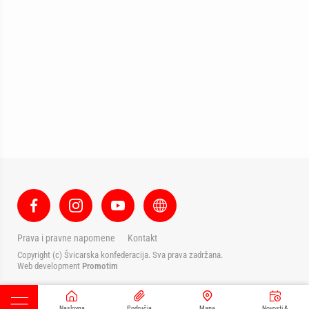
Prava i pravne napomene
Kontakt
Copyright (c) Švicarska konfederacija. Sva prava zadržana.
Web development
Promotim
Naslovna
Područja
Mapa
Novosti &