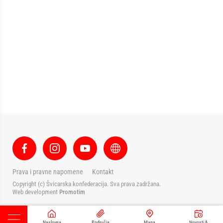
Prava i pravne napomene
Kontakt
Copyright (c) Švicarska konfederacija. Sva prava zadržana.
Web development
Promotim
Naslovna
Područja
Mapa
Novosti &