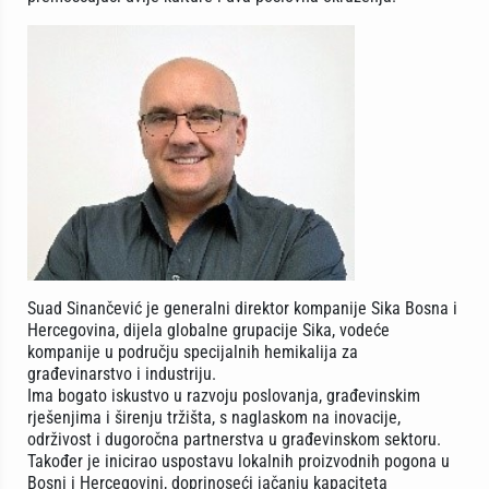
Suad Sinančević je generalni direktor kompanije Sika Bosna i
Hercegovina, dijela globalne grupacije Sika, vodeće
kompanije u području specijalnih hemikalija za
građevinarstvo i industriju.
Ima bogato iskustvo u razvoju poslovanja, građevinskim
rješenjima i širenju tržišta, s naglaskom na inovacije,
održivost i dugoročna partnerstva u građevinskom sektoru.
Također je inicirao uspostavu lokalnih proizvodnih pogona u
Bosni i Hercegovini, doprinoseći jačanju kapaciteta