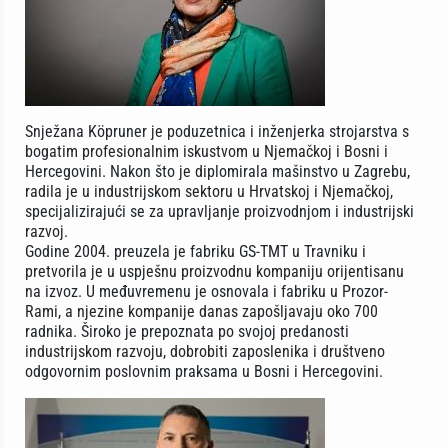
Snježana Köpruner je poduzetnica i inženjerka strojarstva s
bogatim profesionalnim iskustvom u Njemačkoj i Bosni i
Hercegovini. Nakon što je diplomirala mašinstvo u Zagrebu,
radila je u industrijskom sektoru u Hrvatskoj i Njemačkoj,
specijalizirajući se za upravljanje proizvodnjom i industrijski
razvoj.
Godine 2004. preuzela je fabriku GS-TMT u Travniku i
pretvorila je u uspješnu proizvodnu kompaniju orijentisanu
na izvoz. U međuvremenu je osnovala i fabriku u Prozor-
Rami, a njezine kompanije danas zapošljavaju oko 700
radnika. Široko je prepoznata po svojoj predanosti
industrijskom razvoju, dobrobiti zaposlenika i društveno
odgovornim poslovnim praksama u Bosni i Hercegovini.