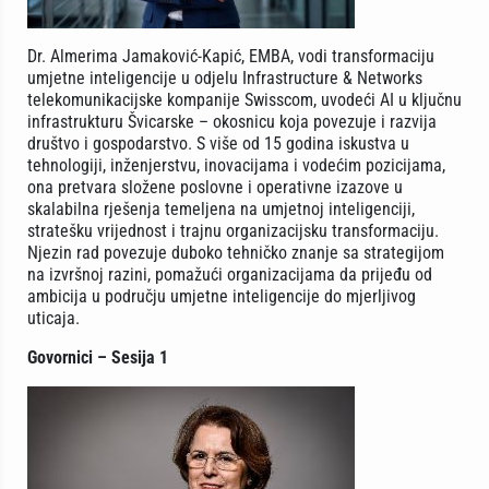
Dr. Almerima Jamaković-Kapić, EMBA, vodi transformaciju
umjetne inteligencije u odjelu Infrastructure & Networks
telekomunikacijske kompanije Swisscom, uvodeći AI u ključnu
infrastrukturu Švicarske – okosnicu koja povezuje i razvija
društvo i gospodarstvo. S više od 15 godina iskustva u
tehnologiji, inženjerstvu, inovacijama i vodećim pozicijama,
ona pretvara složene poslovne i operativne izazove u
skalabilna rješenja temeljena na umjetnoj inteligenciji,
stratešku vrijednost i trajnu organizacijsku transformaciju.
Njezin rad povezuje duboko tehničko znanje sa strategijom
na izvršnoj razini, pomažući organizacijama da prijeđu od
ambicija u području umjetne inteligencije do mjerljivog
uticaja.
Govornici – Sesija 1