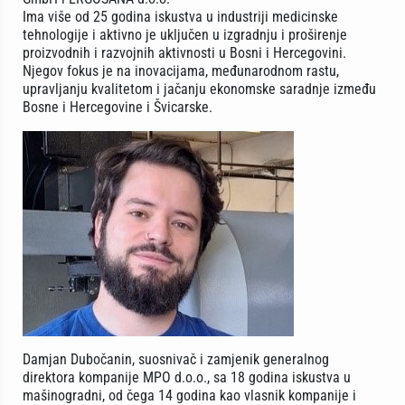
Ima više od 25 godina iskustva u industriji medicinske
tehnologije i aktivno je uključen u izgradnju i proširenje
proizvodnih i razvojnih aktivnosti u Bosni i Hercegovini.
Njegov fokus je na inovacijama, međunarodnom rastu,
upravljanju kvalitetom i jačanju ekonomske saradnje između
Bosne i Hercegovine i Švicarske.
Damjan Dubočanin, suosnivač i zamjenik generalnog
direktora kompanije MPO d.o.o., sa 18 godina iskustva u
mašinogradni, od čega 14 godina kao vlasnik kompanije i