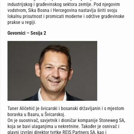
industrijskog i građevinskog sektora zemlje. Pod njegovim
vodstvom, Sika Bosna i Hercegovina nastavlja širiti svoju
lokalnu prisutnost i promicati moderne i održive građevinske
prakse u regiji.
Govornici – Sesija 2
Taner Alićehić je švicarski i bosanski državljanin i s mjestom
boravka u Baaru, u Švicarskoj.
On je suosnivač, savjetnik i dioničar kompanije Stoneweg SA,
koja se bavi ulaganjima u nekretnine. Također je osnivač i
glavni izvršni direktor tvrtke REIS Partners SA, kao i