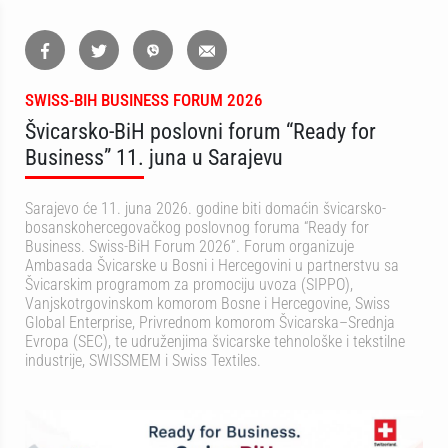
SWISS-BIH BUSINESS FORUM 2026
Švicarsko-BiH poslovni forum “Ready for
Business” 11. juna u Sarajevu
Sarajevo će 11. juna 2026. godine biti domaćin švicarsko-
bosanskohercegovačkog poslovnog foruma “Ready for
Business. Swiss-BiH Forum 2026”. Forum organizuje
Ambasada Švicarske u Bosni i Hercegovini u partnerstvu sa
Švicarskim programom za promociju uvoza (SIPPO),
Vanjskotrgovinskom komorom Bosne i Hercegovine, Swiss
Global Enterprise, Privrednom komorom Švicarska–Srednja
Evropa (SEC), te udruženjima švicarske tehnološke i tekstilne
industrije, SWISSMEM i Swiss Textiles.