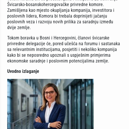
Švicarsko-bosanskohercegovačke privredne komore.
Zamišljena kao mjesto okupljanja kompanija, investitora i
poslovnih lidera, Komora bi trebala doprinijeti jačanju
poslovnih veza i razvoju novih prilika za saradnju između
dvije zemlje.
Tokom boravka u Bosni i Hercegovini, članovi švicarske
privredne delegacije će, pored učešća na forumu i sastanaka
sa relevantnim institucijama, posjetiti i nekoliko kompanija
kako bi se neposredno upoznali s uspješnim primjerima
ekonomske saradnje i poslovnim potencijalima zemlje.
Uvodno izlaganje