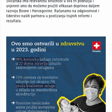
Švicarska ima relevantnu stručnost u sva tri područja i
uvjereni smo da možemo pružiti efikasan doprinos daljem
razvoju Bosne i Hercegovine. Računamo na odgovornost i
liderstvo naših partnera u postizanju trajnih reformi i
rezultata.