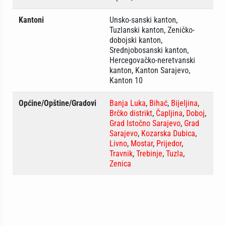
Kantoni
Unsko-sanski kanton,
Tuzlanski kanton, Zeničko-
dobojski kanton,
Srednjobosanski kanton,
Hercegovačko-neretvanski
kanton, Kanton Sarajevo,
Kanton 10
Općine/Opštine/Gradovi
Banja Luka
,
Bihać
,
Bijeljina
,
Brčko distrikt
,
Čapljina
,
Doboj
,
Grad Istočno Sarajevo
,
Grad
Sarajevo
,
Kozarska Dubica
,
Livno
,
Mostar
,
Prijedor
,
Travnik
,
Trebinje
,
Tuzla
,
Zenica