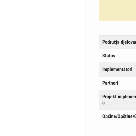
Područja djelova
Status
Implementatori
Partneri
Projekt implemen
u
Općine/Opštine/