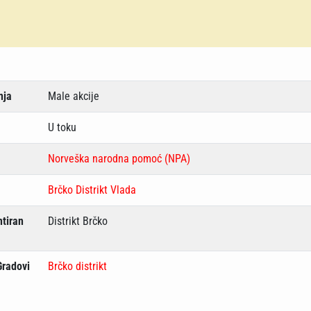
nja
Male akcije
U toku
Norveška narodna pomoć (NPA)
Brčko Distrikt Vlada
tiran
Distrikt Brčko
Gradovi
Brčko distrikt