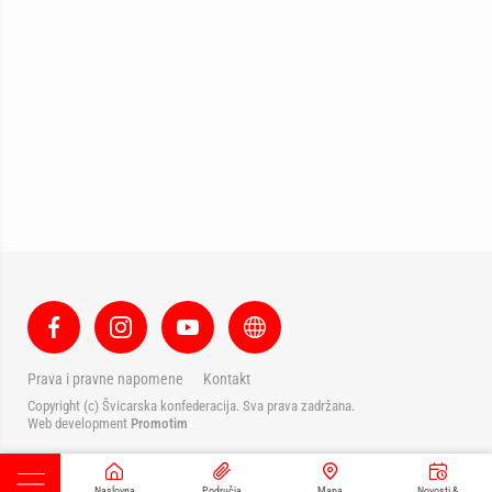
Prava i pravne napomene
Kontakt
Copyright (c) Švicarska konfederacija. Sva prava zadržana.
Web development
Promotim
Naslovna
Područja
Mapa
Novosti &