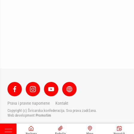
Prava i pravne napomene
Kontakt
Copyright (c) Švicarska konfederacija. Sva prava zadržana.
Web development
Promotim
Naslovna
Područja
Mapa
Novosti &