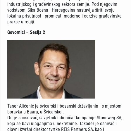
industrijskog i građevinskog sektora zemlje. Pod njegovim
vodstvom, Sika Bosna i Hercegovina nastavlja širiti svoju
lokalnu prisutnost i promicati moderne i održive građevinske
prakse u regiji.
Govornici – Sesija 2
Taner Alićehić je švicarski i bosanski državljanin i s mjestom
boravka u Baaru, u Švicarskoj.
On je suosnivač, savjetnik i dioničar kompanije Stoneweg SA,
koja se bavi ulaganjima u nekretnine. Također je osnivač i
glavni izvršni direktor tvrtke REIS Partners SA, kao i