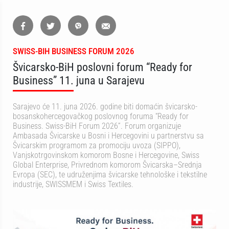
SWISS-BIH BUSINESS FORUM 2026
Švicarsko-BiH poslovni forum “Ready for
Business” 11. juna u Sarajevu
Sarajevo će 11. juna 2026. godine biti domaćin švicarsko-
bosanskohercegovačkog poslovnog foruma “Ready for
Business. Swiss-BiH Forum 2026”. Forum organizuje
Ambasada Švicarske u Bosni i Hercegovini u partnerstvu sa
Švicarskim programom za promociju uvoza (SIPPO),
Vanjskotrgovinskom komorom Bosne i Hercegovine, Swiss
Global Enterprise, Privrednom komorom Švicarska–Srednja
Evropa (SEC), te udruženjima švicarske tehnološke i tekstilne
industrije, SWISSMEM i Swiss Textiles.