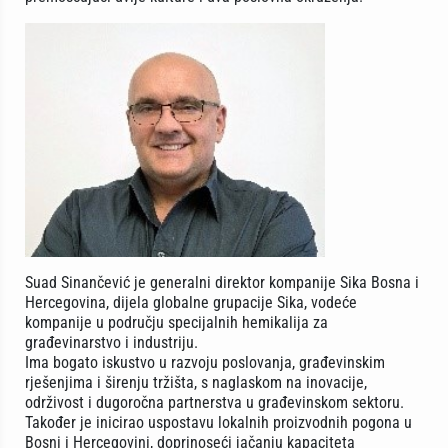
Suad Sinančević je generalni direktor kompanije Sika Bosna i
Hercegovina, dijela globalne grupacije Sika, vodeće
kompanije u području specijalnih hemikalija za
građevinarstvo i industriju.
Ima bogato iskustvo u razvoju poslovanja, građevinskim
rješenjima i širenju tržišta, s naglaskom na inovacije,
održivost i dugoročna partnerstva u građevinskom sektoru.
Također je inicirao uspostavu lokalnih proizvodnih pogona u
Bosni i Hercegovini, doprinoseći jačanju kapaciteta