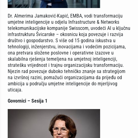
Dr. Almerima Jamaković-Kapić, EMBA, vodi transformaciju
umjetne inteligencije u odjelu Infrastructure & Networks
telekomunikacijske kompanije Swisscom, uvodeći AI u ključnu
infrastrukturu Švicarske – okosnicu koja povezuje i razvija
društvo i gospodarstvo. S više od 15 godina iskustva u
tehnologiji, inženjerstvu, inovacijama i vodećim pozicijama,
ona pretvara složene poslovne i operativne izazove u
skalabilna rješenja temeljena na umjetnoj inteligenciji,
stratešku vrijednost i trajnu organizacijsku transformaciju.
Njezin rad povezuje duboko tehničko znanje sa strategijom
na izvršnoj razini, pomažući organizacijama da prijeđu od
ambicija u području umjetne inteligencije do mjerljivog
uticaja.
Govornici – Sesija 1