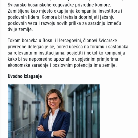
Švicarsko-bosanskohercegovačke privredne komore.
Zamišljena kao mjesto okupljanja kompanija, investitora i
poslovnih lidera, Komora bi trebala doprinijeti jačanju
poslovnih veza i razvoju novih prilika za saradnju između
dvije zemlje.
Tokom boravka u Bosni i Hercegovini, članovi švicarske
privredne delegacije će, pored učešća na forumu i sastanaka
sa relevantnim institucijama, posjetiti i nekoliko kompanija
kako bi se neposredno upoznali s uspješnim primjerima
ekonomske saradnje i poslovnim potencijalima zemlje.
Uvodno izlaganje