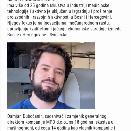
Ima više od 25 godina iskustva u industriji medicinske
tehnologije i aktivno je uključen u izgradnju i proširenje
proizvodnih i razvojnih aktivnosti u Bosni i Hercegovini.
Njegov fokus je na inovacijama, međunarodnom rastu,
upravljanju kvalitetom i jačanju ekonomske saradnje između
Bosne i Hercegovine i Švicarske.
Damjan Dubočanin, suosnivač i zamjenik generalnog
direktora kompanije MPO d.o.o., sa 18 godina iskustva u
mašinogradni, od čega 14 godina kao vlasnik kompanije i